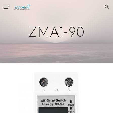
Skip to main content
Skip to navigation
ZMAi-90