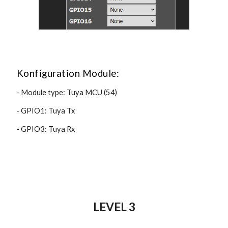
Konfiguration Module:
 - Module type: Tuya MCU (54)
 - GPIO1: Tuya Tx
 - GPIO3: Tuya Rx
LEVEL 3