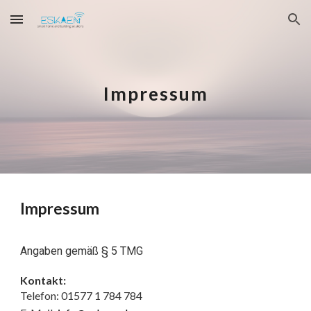
Skip to main content
Skip to navigation
Impressum
Impressum
Angaben gemäß § 5 TMG
Kontakt:
Telefon: 01577 1 784 784